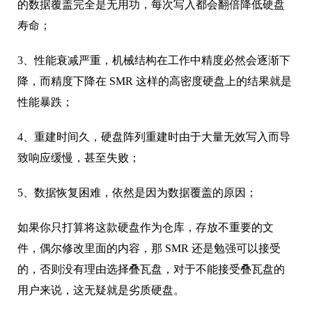
的数据覆盖完全是无用功，每次写入都会翻倍降低硬盘
寿命；
3、性能衰减严重，机械结构在工作中精度必然会逐渐下
降，而精度下降在 SMR 这样的高密度硬盘上的结果就是
性能暴跌；
4、重建时间久，硬盘阵列重建时由于大量无效写入而导
致响应缓慢，甚至失败；
5、数据恢复困难，依然是因为数据覆盖的原因；
如果你只打算将这款硬盘作为仓库，存放不重要的文
件，偶尔修改里面的内容，那 SMR 还是勉强可以接受
的，否则没有理由选择叠瓦盘，对于不能接受叠瓦盘的
用户来说，这无疑就是劣质硬盘。