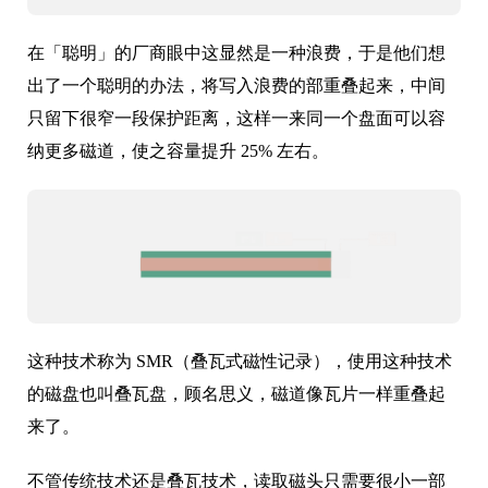
在「聪明」的厂商眼中这显然是一种浪费，于是他们想
出了一个聪明的办法，将写入浪费的部重叠起来，中间
只留下很窄一段保护距离，这样一来同一个盘面可以容
纳更多磁道，使之容量提升 25% 左右。
这种技术称为 SMR（叠瓦式磁性记录），使用这种技术
的磁盘也叫叠瓦盘，顾名思义，磁道像瓦片一样重叠起
来了。
不管传统技术还是叠瓦技术，读取磁头只需要很小一部