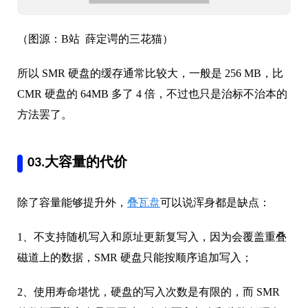
（图源：B站 薛定谔的三花猫）
所以 SMR 硬盘的缓存通常比较大，一般是 256 MB，比
CMR 硬盘的 64MB 多了 4 倍，不过也只是治标不治本的
方法罢了。
03.大容量的代价
除了容量能够提升外，
叠瓦盘
可以说浑身都是缺点：
1、不支持随机写入和原址更新复写入，因为会覆盖重叠
磁道上的数据，SMR 硬盘只能按顺序追加写入；
2、使用寿命堪忧，硬盘的写入次数是有限的，而 SMR