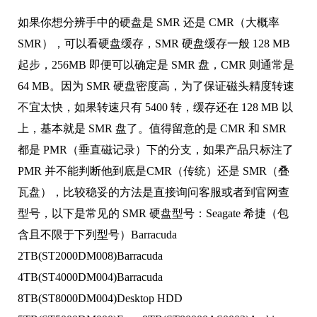
如果你想分辨手中的硬盘是 SMR 还是 CMR（大概率
SMR），可以看硬盘缓存，SMR 硬盘缓存一般 128 MB
起步，256MB 即便可以确定是 SMR 盘，CMR 则通常是
64 MB。因为 SMR 硬盘密度高，为了保证磁头精度转速
不宜太快，如果转速只有 5400 转，缓存还在 128 MB 以
上，基本就是 SMR 盘了。值得留意的是 CMR 和 SMR
都是 PMR（垂直磁记录）下的分支，如果产品只标注了
PMR 并不能判断他到底是CMR（传统）还是 SMR（叠
瓦盘），比较稳妥的方法是直接询问客服或者到官网查
型号，以下是常见的 SMR 硬盘型号：Seagate 希捷（包
含且不限于下列型号）Barracuda
2TB(ST2000DM008)Barracuda
4TB(ST4000DM004)Barracuda
8TB(ST8000DM004)Desktop HDD