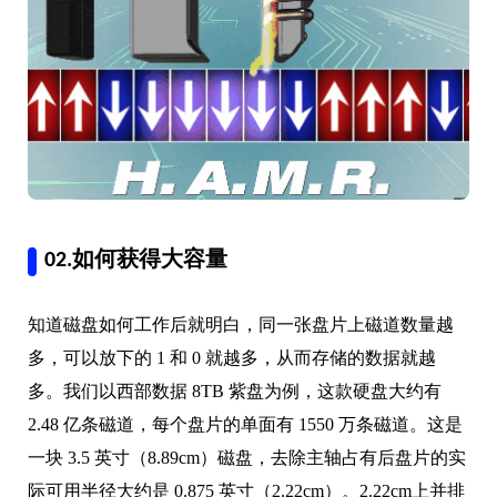
02.如何获得大容量
知道磁盘如何工作后就明白，同一张盘片上磁道数量越
多，可以放下的 1 和 0 就越多，从而存储的数据就越
多。我们以西部数据 8TB 紫盘为例，这款硬盘大约有
2.48 亿条磁道，每个盘片的单面有 1550 万条磁道。这是
一块 3.5 英寸（8.89cm）磁盘，去除主轴占有后盘片的实
际可用半径大约是 0.875 英寸（2.22cm）。2.22cm上并排