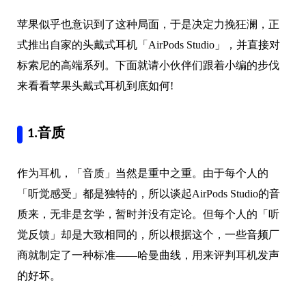
苹果似乎也意识到了这种局面，于是决定力挽狂澜，正
式推出自家的头戴式耳机「AirPods Studio」，并直接对
标索尼的高端系列。下面就请小伙伴们跟着小编的步伐
来看看苹果头戴式耳机到底如何!
1.音质
作为耳机，「音质」当然是重中之重。由于每个人的
「听觉感受」都是独特的，所以谈起AirPods Studio的音
质来，无非是玄学，暂时并没有定论。但每个人的「听
觉反馈」却是大致相同的，所以根据这个，一些音频厂
商就制定了一种标准——哈曼曲线，用来评判耳机发声
的好坏。