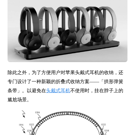
除此之外，为了方便用户对苹果头戴式耳机的收纳，还
专门设计了一种新颖的折叠式收纳方案——「拱形弹簧
条带」。以避免在
头戴式耳机
不使用时，挂在脖子上的
尴尬场景。