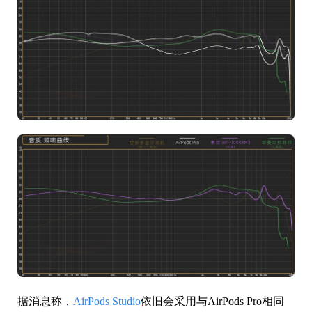
据消息称，
AirPods Studio
依旧会采用与AirPods Pro相同