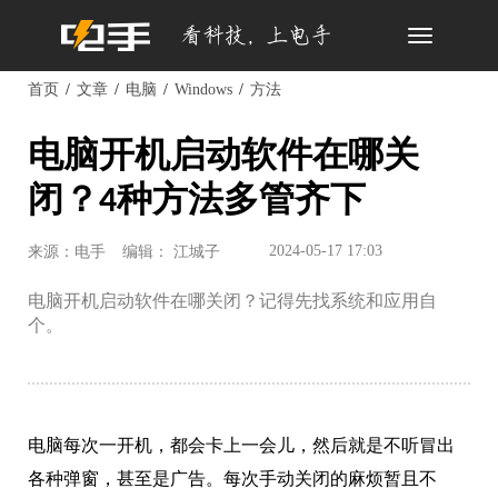
Toggle
navigation
首页
文章
电脑
Windows
方法
电脑开机启动软件在哪关
闭？4种方法多管齐下
2024-05-17 17:03
来源：电手
编辑： 江城子
电脑开机启动软件在哪关闭？记得先找系统和应用自
个。
电脑每次一开机，都会卡上一会儿，然后就是不听冒出
各种弹窗，甚至是广告。每次手动关闭的麻烦暂且不