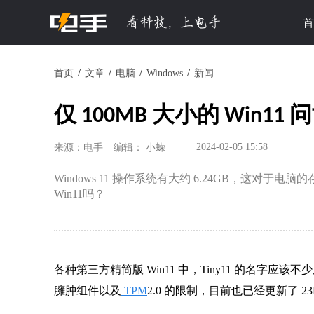
首
首页
文章
电脑
Windows
新闻
仅 100MB 大小的 Win11
2024-02-05 15:58
来源：电手
编辑： 小蝾
Windows 11 操作系统有大约 6.24GB，这对于
Win11吗？
各种第三方精简版 Win11 中，Tiny11 的名字应
臃肿组件以及
TPM
2.0 的限制，目前也已经更新了 23