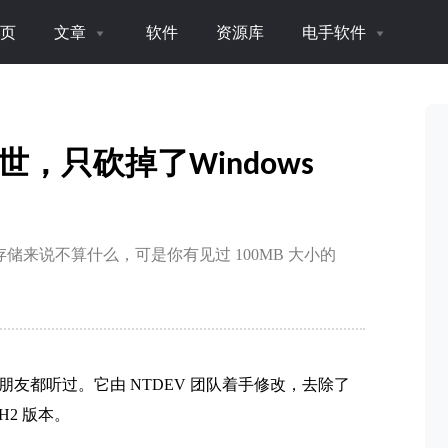
页
文章
软件
资源库
电手软件
 问世，只砍掉了Windows
电脑的存储来说不算什么，可是你有见过 100MB 大小的
该不少朋友都听过。它由 NTDEV 团队着手修改，去除了
H2 版本。