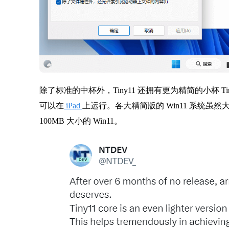
除了标准的中杯外，Tiny11 还拥有更为精简的小杯 Tiny11 
可以在
iPad
上运行。
各大精简版的 Win11 系统
100MB 大小的 Win11。