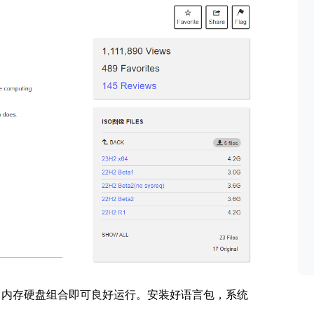
 2+20 内存硬盘组合即可良好运行。安装好语言包，系统