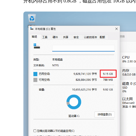
开机内存占用不到 0.8GB ，磁盘占用也在 10GB 以