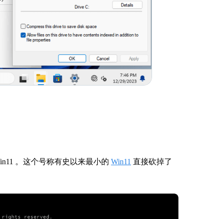
Win11 。这个号称有史以来最小的
Win11
直接砍掉了