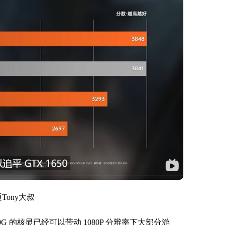
Tony大叔
00G 的核显已经可以带动 1080P 分辨率下大部分游