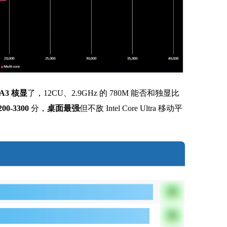
A3 核显
了，12CU、2.9GHz 的 780M 能否和独显比
200-3300
分，
桌面最强
但不敌 Intel Core Ultra 移动平