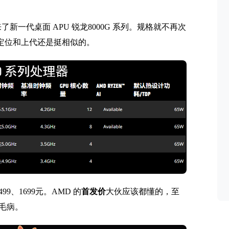
新一代桌面 APU 锐龙8000G 系列。规格就不再次
方案，其定位和上代还是挺相似的。
99、1699元。AMD 的
首发价
大伙应该都懂的，至
没毛病。