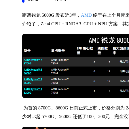
距离锐龙 5000G 发布近3年，
AMD
终于在上个月带来了
介绍了，Zen4 CPU + RNDA3 iGPU + NPU 
为首的 8700G、8600G 日前正式上市，价格分别为 24
少对比起 5700G、5600G 还低了100、200元，完全