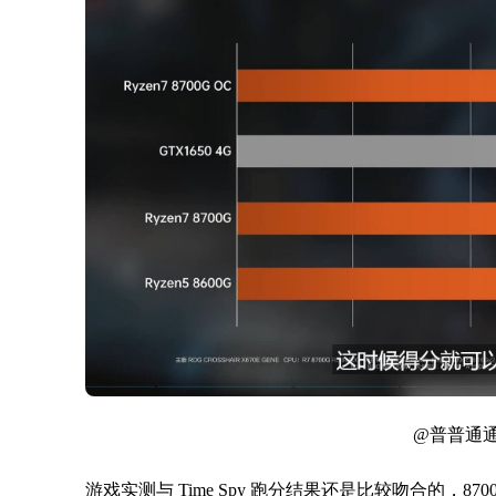
@普普通通
游戏实测与 Time Spy 跑分结果还是比较吻合的，87