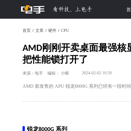
首
首页
文章
硬件
CPU
​AMD刚刚开卖桌面最强核显 
把性能锁打开了
2024-02-02 10:50
来源：电手
编辑： 小蝾
AMD 新发售的 APU 锐龙8000G 系列已经有一段时
锐龙8000G 系列