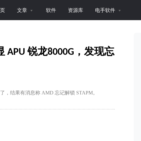
页
文章
软件
资源库
电手软件
APU 锐龙8000G，发现忘
间了，结果有消息称 AMD 忘记解锁 STAPM。