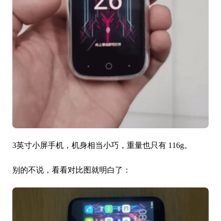
当前热门新机流行的高性能、大容量电池、大底多摄组
合等都别想在它身上看到，最突出特点就一个“小”字。