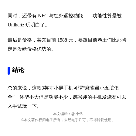
系统方面搭载的原生 Android 13，嗯原汁原味的感觉……
让小忆意外的是，被大厂统一“淘汰”的 3.5mm
耳机口
，
这手机给安排上了，好评。