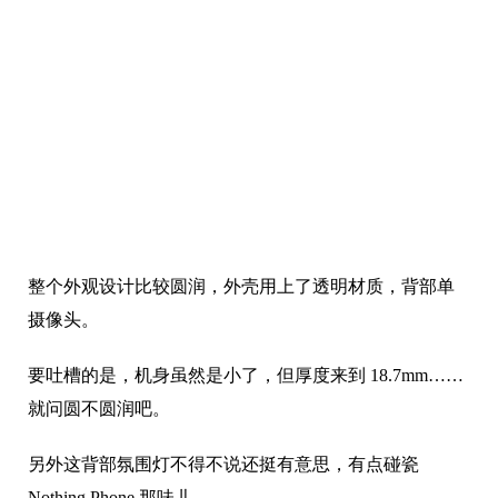
屏幕分辨率只有 480*854，但考虑到尺寸小，像素密度
PPI 也超过了 300，所以清晰度还是不错的。