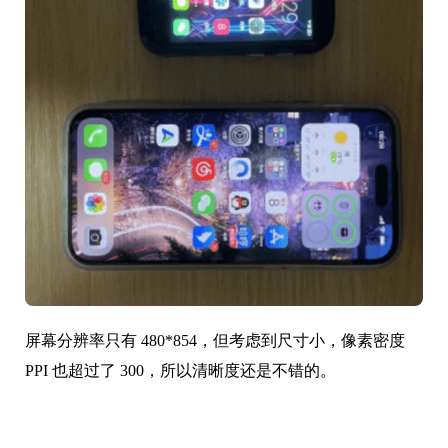
3英寸小屏手机，机身相当小巧，重量也只有 116g。
别的不说，看看对比图就明白了：