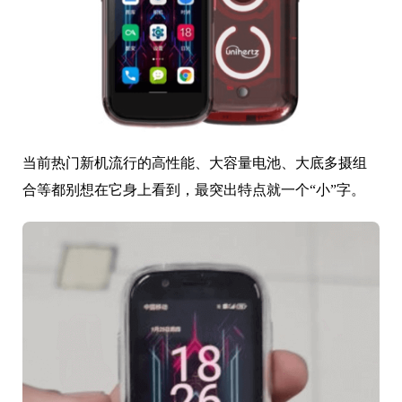
见惯了各类主流大屏手机，是时候给大伙儿来波小屏震
撼了。
近日小忆就发现了这么一个深圳的国产品牌：Unihertz。
其主打的就是小屏手机，而且还具备三防属性的小屏手
机。
他们家新品 Jelly Star2S 直接将屏幕尺寸做到 3 英寸，3英
寸小屏手机这年头属实很少见了。