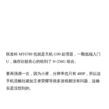
就问圆不圆润吧。
另外这背部氛围灯不得不说还挺有意思，有点碰瓷
Nothing Phone 那味儿。