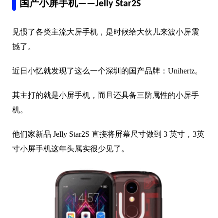
至于为啥厂商现在都不愿意设计小尺寸手机，很简单，
在疯狂卷配置、电池、相机的当下，小屏手机根本施展
不开。
一是要花费更高成本重新设计内部结构，其次即便如此
也容不下更大容量电池、更大尺寸相机模组，得不偿失
于是干脆彻底放弃。
不过，虽然很难见到传统手机品牌真正意义上小屏新
机，但总还有那么些企业在坚持这个领域，有一款3英寸
小屏手机惊喜上市。
国产小屏手机——Jelly Star2S