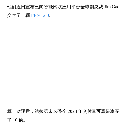
他们近日宣布已向智能网联应用平台全球副总裁 Jim Gao
交付了一辆
FF 91 2.0
。
算上这辆后，法拉第未来整个 2023 年交付量可算是凑齐
了 10 辆。