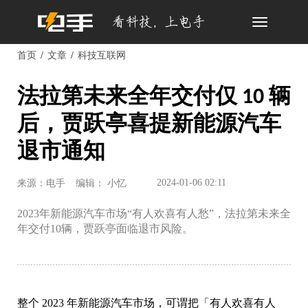
Toggle
navigation
首页
文章
科技互联网
法拉第未来全年交付仅 10 辆
后，贾跃亭喜提新能源汽车
退市通知
2024-01-06 02:11
来源：电手
编辑： 小忆
2023年新能源汽车市场“有人欢喜有人愁”，法拉第未来全
年交付10辆，贾跃亭面临退市风险。
整个 2023 年新能源汽车市场，可谓把「有人欢喜有人