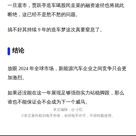
一旦退市，贾跃亭造车噶股民韭菜的融资途径也将就此
断绝，这已经不是愁不愁的问题。
搞不好其持续 9 年的造车梦这次真要窒息了。
结论
放眼 2024 年全球市场，新能源汽车企业之间竞争只会更
加激烈。
如果还没能在这一年展现足够强劲实力站稳脚跟，那么
谁也不能保证会不会成为下一个威马。
本文编辑：
@ 小忆
©本文著作权归电手所有，未经电手许可，不得转载使用。