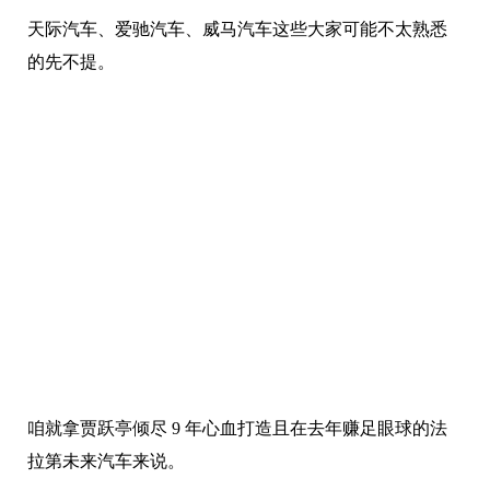
天际汽车、爱驰汽车、威马汽车这些大家可能不太熟悉
的先不提。
咱就拿贾跃亭倾尽 9 年心血打造且在去年赚足眼球的法
拉第未来汽车来说。