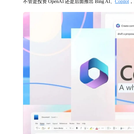
不管是投资 OpenAI 还是后面推出 Bing AI、
Copilot
，