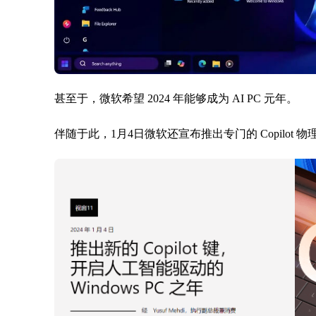
甚至于，微软希望 2024 年能够成为 AI PC 元年。
伴随于此，1月4日微软还宣布推出专门的 Copilot 物理