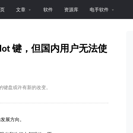
页
文章
软件
资源库
电手软件
ilot 键，但国内用户无法使
未来的键盘或许有新的改变。
的发展方向。