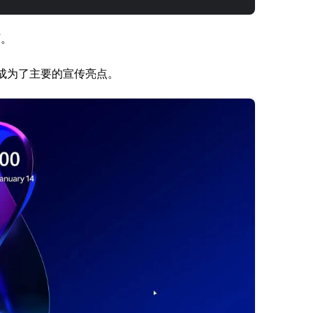
下。
驱动也成为了主要的宣传亮点。