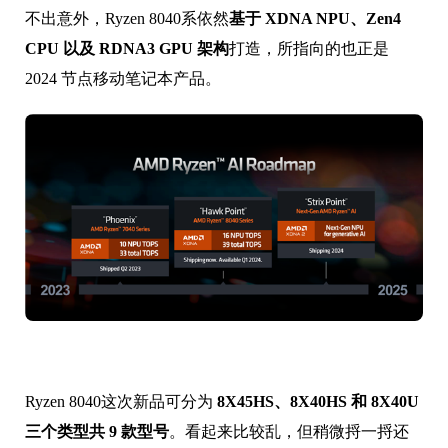
不出意外，Ryzen 8040系依然
基于 XDNA NPU、Zen4
CPU 以及 RDNA3 GPU 架构
打造，所指向的也正是
2024 节点移动笔记本产品。
Ryzen 8040这次新品可分为
8X45HS、8X40HS 和 8X40U
三个类型共 9 款型号
。看起来比较乱，但稍微捋一捋还