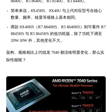
8840U、R5 8640U、R5 8540U、R3 8440U。
简单来说，8X45HS、8X40U 与上代对应型号在核心
数量、频率、核显等规格上基本相同。
两款 8X40HS（R7 8840HS、R5 8640HS）则可看作 R7
8845HS 与 R5 8645HS 的低功耗版，除了功耗下调至
20W-30W 外，其他变化不大。
架构、规格相比上代锐龙 7040 都没啥明显变化，那么实
际性能呢？