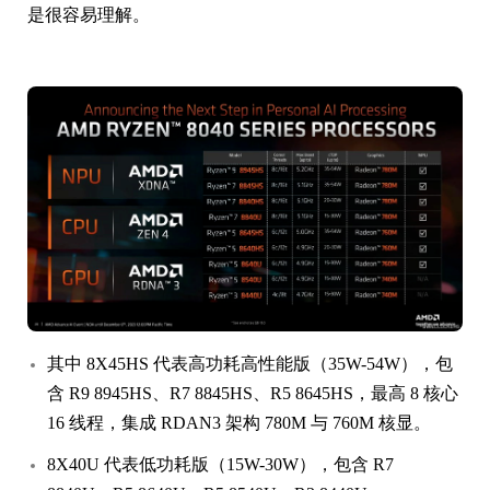
是很容易理解。
其中 8X45HS 代表高功耗高性能版（35W-54W），包
含 R9 8945HS、R7 8845HS、R5 8645HS，最高 8 核心
16 线程，集成 RDAN3 架构 780M 与 760M 核显。
8X40U 代表低功耗版（15W-30W），包含 R7