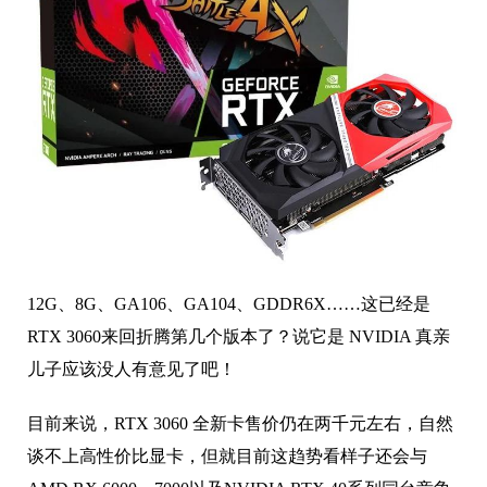
12G、8G、GA106、GA104、GDDR6X……这已经是
RTX 3060来回折腾第几个版本了？说它是 NVIDIA 真亲
儿子应该没人有意见了吧！
目前来说，RTX 3060 全新卡售价仍在两千元左右，自然
谈不上高性价比显卡，但就目前这趋势看样子还会与