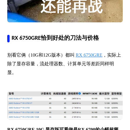
RX 6750GRE恰到好处的刀法与价格
别看它俩（10G和12G版本）都叫
RX 6750GRE
，实际上
除了显存容量，流处理器数、计算单元等差距同样明
显。
RX 6750GRE 10G 显存版可看做是RX 6700的小幅超频