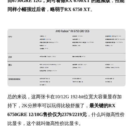
而6750GRE 12G，则可看做RX 6700XT 的超频版
，
性能
同样小幅强过后者
，
略弱于RX 6750 XT
。
总的来说，这两张卡在10/12G 192-bit位宽大容量显存加
持下，2K分辨率可以玩得比较舒服了，
最关键的RX
6750GRE 12/10G售价仅为2379/2219元
，什么叫做高性价
比显卡，这个就叫做高性价比显卡。