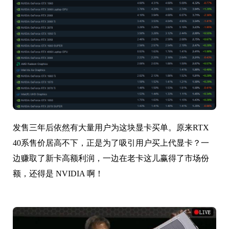
发售三年后依然有大量用户为这块显卡买单。原来RTX
40系售价居高不下，正是为了吸引用户买上代显卡？一
边赚取了新卡高额利润，一边在老卡这儿赢得了市场份
额，还得是 NVIDIA 啊！