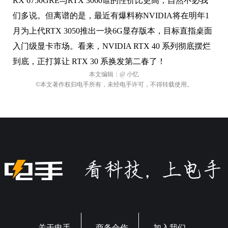
RX 6750GRE与RTX 3060谁的性价比更高，自然不必我
们多说。但离谱的是，最近有爆料称NVIDIA将在明年1
月为上代RTX 3050推出一块6G显存版本，目标直指桌面
入门级显卡市场。看来，NVIDIA RTX 40 系列彻底摆烂
到底，正打算让 RTX 30 系换发第二春了！
本文编辑：
@ 小忆
©本文著作权归电手所有，未经电手许可，不得转载使用。
关于电手
商务合作
加入我们