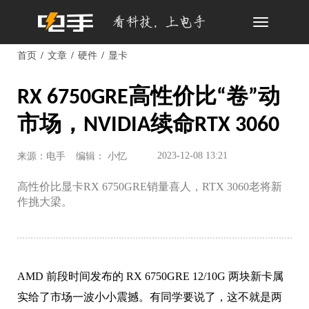
Toggle
navigation
首页
文章
硬件
显卡
RX 6750GRE高性价比“卷”动
市场，NVIDIA续命RTX 3060
2023-12-08 13:21
来源：电手
编辑： 小忆
高性价比显卡RX 6750GRE销量喜人，RTX 3060老将新
作挑大梁。
AMD 前段时间发布的 RX 6750GRE 12/10G 两块新卡属
实给了市场一波小小震撼。有同学要说了，这不就是两