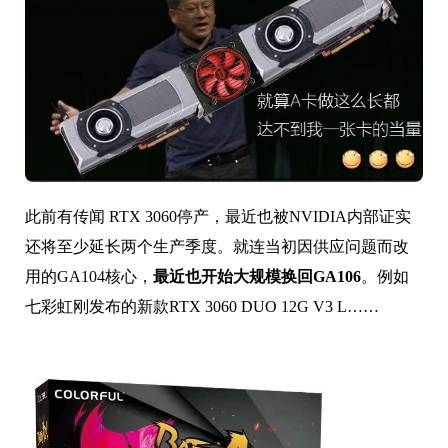
此前有传闻 RTX 3060停产，最近也被NVIDIA内部证实
还将至少延长两个生产季度。就连当初因供应问题而改
用的GA104核心，
最近也开始大规模换回GA106
。例如
七彩虹刚发布的新款RTX 3060 DUO 12G V3 L……