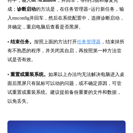
符中，输入
sfc /scannow
，并回车，等待扫描和修复完
成；
诊断启动
的方法是，在任务管理器>运行新任务，输
入msconfig并回车，然后在系统配置中，选择诊断启动，
并确定，重启电脑后查看是否黑屏。
•
结束任务。
按照上面的方法打开
任务管理器
，结束掉所
有不熟悉的程序，并关闭其自启，再按照第一种方法尝
试是否有效。
•
重置或重装系统。
如果以上办法均无法解决电脑进入桌
面后黑屏只有鼠标可以动的问题，或不确定原因，可尝
试重置或重装系统。建议提前备份重要的文件和数据，
以免丢失。