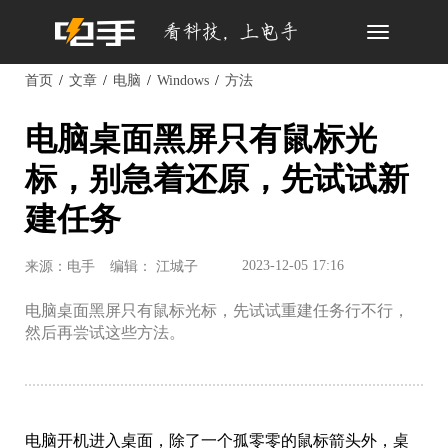
Toggle
navigation
首页
文章
电脑
Windows
方法
电脑桌面黑屏只有鼠标光
标，别急着还原，先试试新
建任务
2023-12-05 17:16
来源：电手
编辑： 江城子
电脑桌面黑屏只有鼠标光标，先试试重建任务行不行，
然后再尝试这些方法。
电脑开机进入桌面，除了一个孤零零的鼠标箭头外，桌