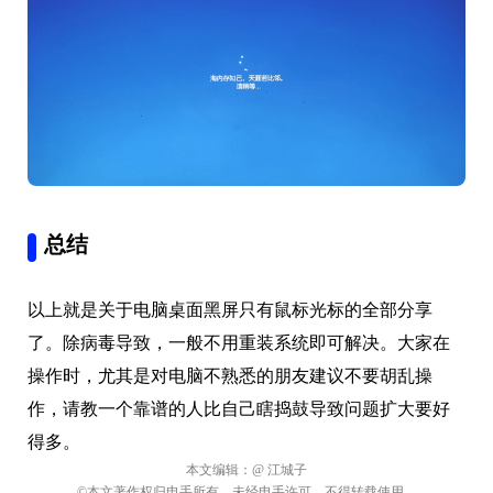
总结
以上就是关于电脑桌面黑屏只有鼠标光标的全部分享
了。除病毒导致，一般不用重装系统即可解决。大家在
操作时，尤其是对电脑不熟悉的朋友建议不要胡乱操
作，请教一个靠谱的人比自己瞎捣鼓导致问题扩大要好
得多。
本文编辑：
@ 江城子
©本文著作权归电手所有，未经电手许可，不得转载使用。