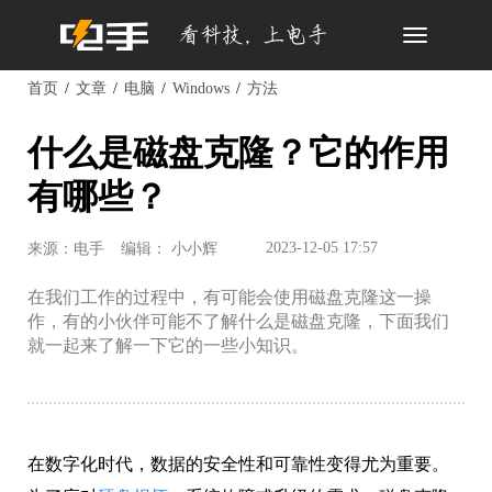
Toggle
navigation
首页
文章
电脑
Windows
方法
什么是磁盘克隆？它的作用
有哪些？
2023-12-05 17:57
来源：电手
编辑： 小小辉
在我们工作的过程中，有可能会使用磁盘克隆这一操
作，有的小伙伴可能不了解什么是磁盘克隆，下面我们
就一起来了解一下它的一些小知识。
在数字化时代，数据的安全性和可靠性变得尤为重要。