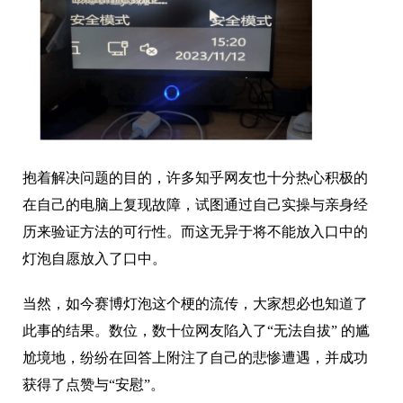
抱着解决问题的目的，许多知乎网友也十分热心积极的
在自己的电脑上复现故障，试图通过自己实操与亲身经
历来验证方法的可行性。而这无异于将不能放入口中的
灯泡自愿放入了口中。
当然，如今赛博灯泡这个梗的流传，大家想必也知道了
此事的结果。数位，数十位网友陷入了“无法自拔” 的尴
尬境地，纷纷在回答上附注了自己的悲惨遭遇，并成功
获得了点赞与“安慰”。