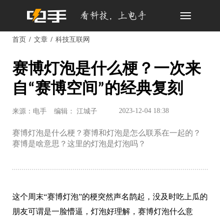
Toggle
navigation
首页
文章
科技互联网
赛博灯泡是什么梗？一次来
自“赛博空间”的经典复刻
2023-12-04 18:38
来源：电手
编辑： 江城子
赛博灯泡是什么梗？赛博和灯泡是怎么联系在一起的？
赛博是啥意思？这里的灯泡是灯泡吗？
这个周末“赛博灯泡”的梗突然声名鹊起，没及时吃上瓜的
朋友可谓是一脸懵逼，灯泡好理解，赛博灯泡什么意