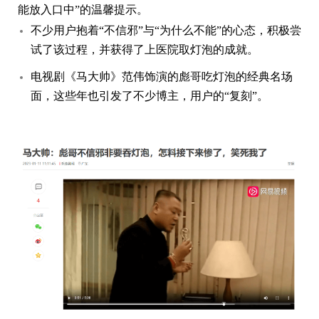
能放入口中”的温馨提示。
不少用户抱着“不信邪”与“为什么不能”的心态，积极尝
试了该过程，并获得了上医院取灯泡的成就。
电视剧《马大帅》范伟饰演的彪哥吃灯泡的经典名场
面，这些年也引发了不少博主，用户的“复刻”。