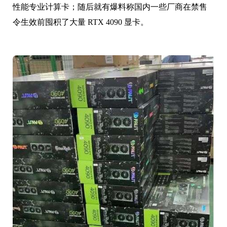
性能专业计算卡；随后就有爆料称国内一些厂商在禁售
令生效前囤积了大量 RTX 4090 显卡。