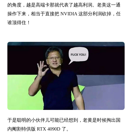
的角度，越是高端卡那就代表了越高利润。老美这一通
操作下来，相当于直接把 NVIDIA 这部分利润砍掉，任
谁顶得住！
于是聪明的小伙伴儿可能已经想到，老黄是时候掏出国
内阉割特供版 RTX 4090D 了。