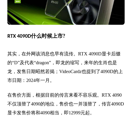
RTX 4090D什么时候上市?
其实，在外网该消息也早有流传。RTX 4090D显卡后缀
的“D”及代表“dragon”，即龙的缩写，来年的生肖也是
龙，发售日期昭然若揭；VideoCardz也提到了4090D的上
市日期：2024年一月。
在售价方面，根据目前的传言来看不容乐观。RTX 4090
不仅顶替了4090的地位，售价也一并顶替了，传言4090D
显卡发售价将和4090相当，即12999元起。