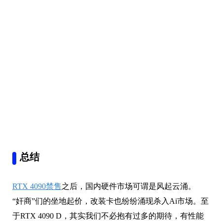
总结
RTX 4090禁售
之后，国内硬件市场可谓是风起云涌。
“奸商”们的坐地起价，改装卡也纷纷涌现杀入Ai市场。至
于RTX 4090 D，其实我们不必抱有过多的期待，有性能