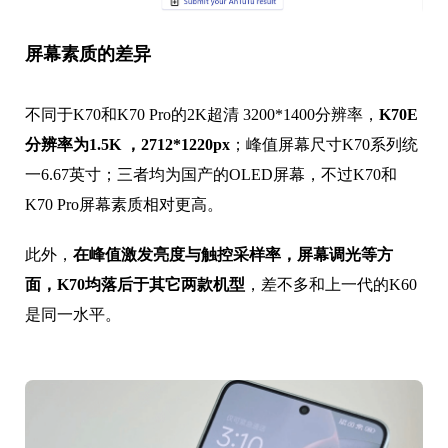
屏幕素质的差异
不同于K70和K70 Pro的2K超清 3200*1400分辨率，
K70E
分辨率为1.5K ，2712*1220px
；峰值屏幕尺寸K70系列统
一6.67英寸；三者均为国产的OLED屏幕，不过K70和
K70 Pro屏幕素质相对更高。
此外，
在峰值激发亮度与触控采样率，屏幕调光等方
面，K70均落后于其它两款机型
，差不多和上一代的K60
是同一水平。