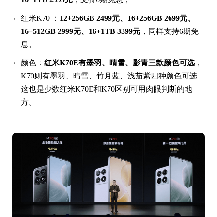
红米K70 ：
12+256GB 2499元、16+256GB 2699元、
16+512GB 2999元、16+1TB 3399元
，同样支持6期免
息。
颜色：
红米K70E有墨羽、晴雪、影青三款颜色可
选
，
K70则有墨羽、晴雪、竹月蓝、浅茄紫四种颜色可选；
这也是少数红米K70E和K70区别可用肉眼判断的地
方。