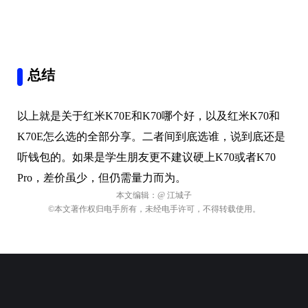
总结
以上就是关于红米K70E和K70哪个好，以及红米K70和
K70E怎么选的全部分享。二者间到底选谁，说到底还是
听钱包的。如果是学生朋友更不建议硬上K70或者K70
Pro，差价虽少，但仍需量力而为。
本文编辑：
@ 江城子
©本文著作权归电手所有，未经电手许可，不得转载使用。