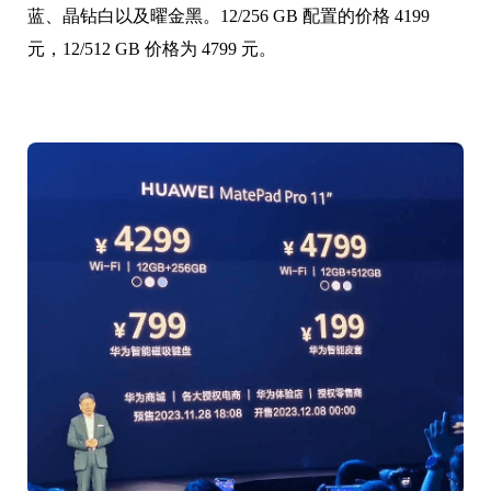
蓝、晶钻白以及曜金黑。12/256 GB 配置的价格 4199
元，12/512 GB 价格为 4799 元。