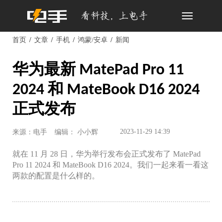
Toggle
navigation
首页
文章
手机
鸿蒙/安卓
新闻
华为最新 MatePad Pro 11
2024 和 MateBook D16 2024
正式发布
2023-11-29 14:39
来源：电手
编辑： 小小辉
就在 11 月 28 日，华为举行发布会正式发布了 MatePad
Pro 11 2024 和 MateBook D16 2024。我们一起来看一看这
两款的配置是什么样的。