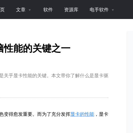
页
文章
软件
资源库
电手软件
脑性能的关键之一
是关乎显卡性能的关键。本文带你了解什么是显卡驱
色变得愈发重要。而为了充分发挥
显卡的性能
，显卡