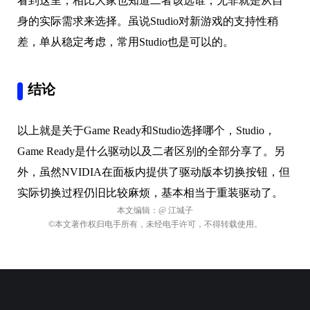
看到这里，相比大家也知道二者该选谁，无非就是从自
身的实际需求来选择。虽说Studio对新游戏的支持性稍
差，单从稳定考虑，常用Studio也是可以的。
结论
以上就是关于Game Ready和Studio选择哪个，Studio，
Game Ready是什么驱动以及二者区别的全部分享了。另
外，虽然NVIDIA在面板内提供了驱动版本切换按钮，但
实际切换过程仍旧比较麻烦，基本相当于重装驱动了。
本文编辑：
@ 江城子
©本文著作权归电手所有，未经电手许可，不得转载使用。