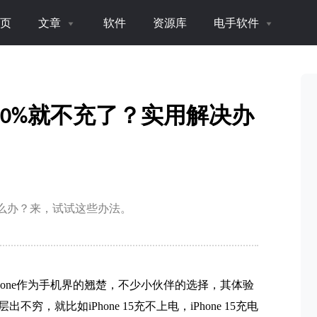
页
文章
软件
资源库
电手软件
充到80%就不充了？实用解决办
该怎么办？来，试试这些办法。
hone作为手机界的翘楚，不少小伙伴的选择，其体验
不穷，就比如iPhone 15充不上电，iPhone 15充电