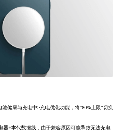
池健康与充电中>充电优化功能，将“80%上限”切换
的充电器+本代数据线，由于兼容原因可能导致无法充电