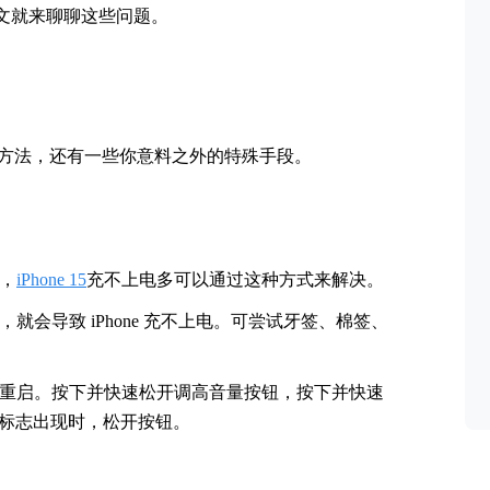
文就来聊聊这些问题。
通用方法，还有一些你意料之外的特殊手段。
，
iPhone 15
充不上电多可以通过这种方式来解决。
会导致 iPhone 充不上电。可尝试牙签、棉签、
重启。按下并快速松开调高音量按钮，按下并快速
e 标志出现时，松开按钮。