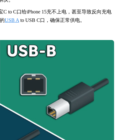
to C口给iPhone 15充不上电，甚至导致反向充电
的
USB A
to USB C口，确保正常供电。