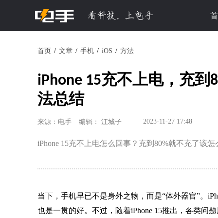
首
首页
文章
手机
iOS
方法
iPhone 15充不上电，
法总结
2023-11-27 17:48
来源：电手
编辑： 江城子
iPhone 15充不上电怎么回事？充到80%就不充了
当下，手机早已不是身外之物，而是“体外器官”。iP
也是一贯的好。不过，随着iPhone 15推出，各类问题层出