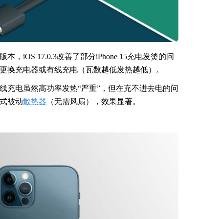
OS 17.0.3改善了部分iPhone 15充电发烫的问
更换充电器或有线充电（瓦数越低发热越低）。
线充电虽然高功率发热“严重”，但在充不进去电的问
压式被动
散热器
（无需风扇），效果显著。