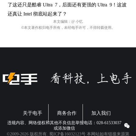
了这还只是酷睿 Ultra 7，后面还有更强的 Ultra 9！这波
还真让 Intel 彻底站起来了？
本文编辑：
@ 小忆
©本文著作权归电手所有，未经电手许可，不得转载使用。
关于电手
商务合作
加入我们
违规内容、网络侵权和其他不良信息举报电话：028-61533037
或添加微信
©2009-2026 版权所有.
蜀ICP备16032123号
本网站如有链接来源第