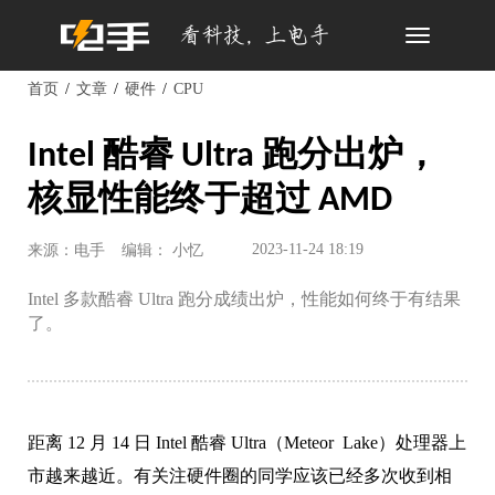
Toggle
navigation
首页
文章
硬件
CPU
Intel 酷睿 Ultra 跑分出炉，
核显性能终于超过 AMD
2023-11-24 18:19
来源：电手
编辑： 小忆
Intel 多款酷睿 Ultra 跑分成绩出炉，性能如何终于有结果
了。
距离 12 月 14 日 Intel 酷睿 Ultra（Meteor Lake）处理器上
市越来越近。有关注硬件圈的同学应该已经多次收到相