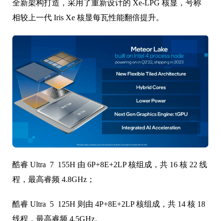
全新架构打造，采用了重新设计的 Xe-LPG 核显，号称
相较上一代 Iris Xe 核显每瓦性能翻倍提升。
酷睿 Ultra 7 155H 由 6P+8E+2LP 核组成，共 16 核 22 线
程，最高睿频 4.8GHz；
酷睿 Ultra 5 125H 则由 4P+8E+2LP 核组成，共 14 核 18
线程，最高睿频 4.5GHz。