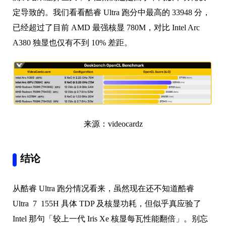
定导致的。我们看看酷睿 Ultra 跑分中最高的 33948 分，
已经超过了目前 AMD 最强核显 780M，对比 Intel Arc
A380 独显也仅有不到 10% 差距。
来源：videocardz
结论
从酷睿 Ultra 跑分情况看来，虽然现在还不知道酷睿
Ultra 7 155H 具体 TDP 及核显功耗，但似乎真应验了
Intel 那句「较上一代 Iris Xe 核显每瓦性能翻倍」。别忘