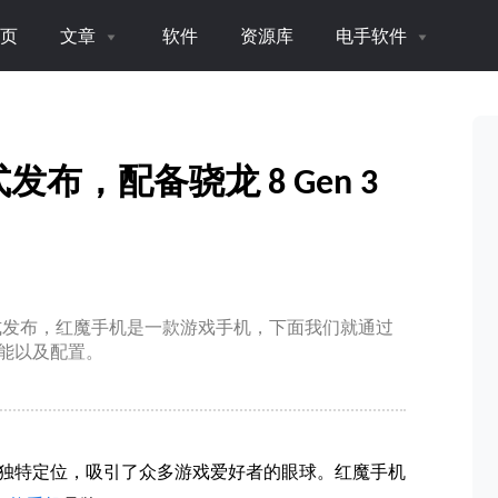
页
文章
软件
资源库
电手软件
正式发布，配备骁龙 8 Gen 3
ro+ 手机正式发布，红魔手机是一款游戏手机，下面我们就通过
性能以及配置。
独特定位，吸引了众多游戏爱好者的眼球。红魔手机