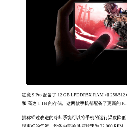
红魔 9 Pro 配备了 12 GB LPDDR5X RAM 和 256/512 
和 高达 1 TB 的存储。这两款手机都配备了更新的 ICE
据称经过改进的冷却系统可以将手机的运行温度降低 
现更好的气流。设备内部的风扇转速为 22,000 RPM