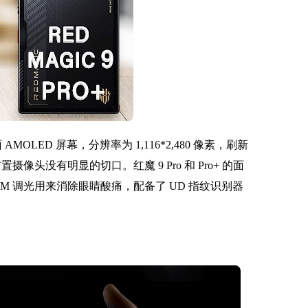
AMOLED 屏幕，分辨率为 1,116*2,480 像素，刷新
置摄像头没有明显的切口。红魔 9 Pro 和 Pro+ 的面
z PWM 调光用来消除眼睛酸痛，配备了 UD 指纹识别器