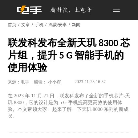
Toggle
navigation
首页
文章
手机
鸿蒙/安卓
新闻
联发科发布全新天玑 8300 芯
片组，提升 5 G 智能手机的
使用体验
2023-11-23 16:57
来源：电手
编辑： 小小辉
在 2023 年 11 月 21 日，联发科发布了全新的手机芯片-天
玑 8300，它的设计是为 5 G 手机提高更高效的使用体
验。本文带领大家一起来了解一下天玑 8000 系列的新成
员。