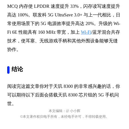
MCQ 内存使 LPDDR 速度提升 33%，闪存读写速度提升
高达 100%。联发科 5G UltraSave 3.0+ 与上一代相比，日
常使用场景下的 5G 电源效率提升高达 20%。升级的 Wi-
Fi 6E 性能具有 160 MHz 带宽，加上
Wi-Fi
/蓝牙混合共存
技术，使耳塞、无线游戏手柄和其他外围设备能够无缝
协作。
结论
阅读完这篇文章你对于天玑 8300 的非常感兴趣的话，你
可以期待以下后面会搭载天玑 8300 芯片组的 5G 手机问
世。
本文编辑：
@ 小小辉
©本文著作权归电手所有，未经电手许可，不得转载使用。