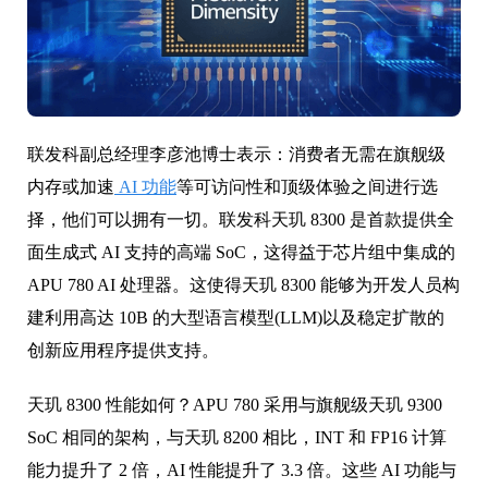
联发科副总经理李彦池博士表示：消费者无需在旗舰级
内存或加速
AI 功能
等可访问性和顶级体验之间进行选
择，他们可以拥有一切。联发科天玑 8300 是首款提供全
面生成式 AI 支持的高端 SoC，这得益于芯片组中集成的
APU 780 AI 处理器。这使得天玑 8300 能够为开发人员构
建利用高达 10B 的大型语言模型(LLM)以及稳定扩散的
创新应用程序提供支持。
天玑 8300 性能如何？APU 780 采用与旗舰级天玑 9300
SoC 相同的架构，与天玑 8200 相比，INT 和 FP16 计算
能力提升了 2 倍，AI 性能提升了 3.3 倍。这些 AI 功能与