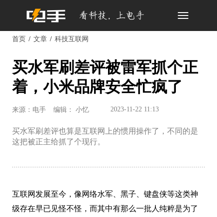
Toggle
navigation
首页
文章
科技互联网
买水军刷差评被雷军抓个正
着，小米品牌安全忙疯了
2023-11-22 11:13
来源：电手
编辑： 小忆
买水军刷差评也算是互联网上的惯用操作了，不同的是
这把被正主给抓了个现行。
互联网发展至今，像网络水军、黑子、键盘侠等这类神
级存在早已见怪不怪，而其中有那么一批人纯粹是为了