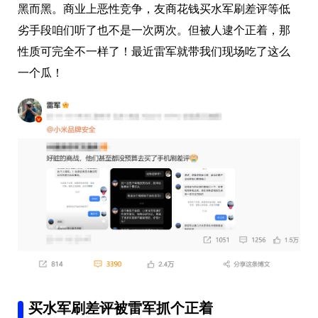
黑而黑。
商业上
恶性竞争，友商花钱买水军刷差评等低
劣手段咱们听了也不是一次两次。但被人逮个正着，那
性质可完全不一样了！
最近雷军就带我们现场吃了这么
一个瓜！
买水军刷差评被雷军抓个正着