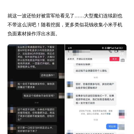
就这一波还恰好被雷军给看见了……大型魔幻连续剧也
不带这么演吧！随着挖掘，更多类似花钱收集小米手机
负面素材操作浮出水面。