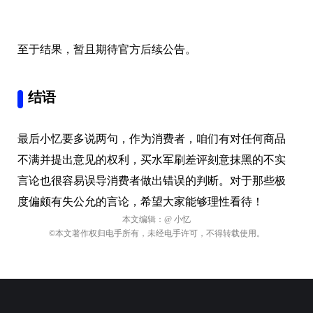
至于结果，暂且期待官方后续公告。
结语
最后小忆要多说两句，作为消费者，咱们有对任何商品
不满并提出意见的权利，买水军刷差评刻意抹黑的不实
言论也很容易误导消费者做出错误的判断。对于那些极
度偏颇有失公允的言论，希望大家能够理性看待！
本文编辑：
@ 小忆
©本文著作权归电手所有，未经电手许可，不得转载使用。