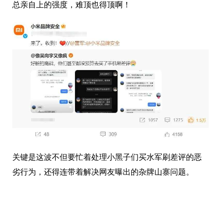
总亲自上的强度，难顶也得顶啊！
关键是这波不但要忙着处理小黑子们买水军刷差评的恶
劣行为，还得连带着解决网友曝出的杂牌山寨问题。