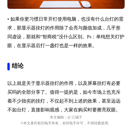
•
如果你更习惯日常开灯使用电脑，也没有什么台灯的需
求，那显示器挂灯的作用除了会亮与颜值加成，几乎形
同虚设，那就和“智商税”没什么区别。Ps：单纯想关灯护
眼，在显示器后打一盏灯也是一样的效果。
结论
以上就是关于显示器挂灯的作用，以及屏幕挂灯有必要
买吗的全部分享了。值得一提的是，如今市场上也充斥
着不少拙劣的挂灯，不仅起不到上述的效果，甚至远远
不如台灯，直接影响观感，大家在购买时要擦亮双眼。
本文编辑：
@ 江城子
©本文著作权归电手所有，未经电手许可，不得转载使用。