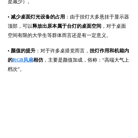
是减少）。
•
减少桌面灯光设备的占用
：由于挂灯大多悬挂于显示器
顶部，可以
释放出原本属于台灯的桌面空间
，对于桌面
空间有限的大学生等群体而言还是有一定意义。
•
颜值的提升
：对于许多桌搭党而言，
挂灯作用和机箱内
的
RGB风扇
相仿
，主要是颜值加成，俗称：“高端大气上
档次”。