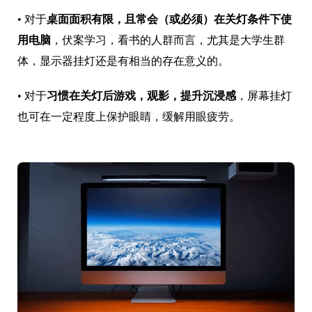
•
对于
桌面面积有限，且常会（或必须）在关灯条件下使
用电脑
，伏案学习，看书的人群而言，尤其是大学生群
体，显示器挂灯还是有相当的存在意义的。
•
对于
习惯在关灯后游戏，观影，提升沉浸感
，屏幕挂灯
也可在一定程度上保护眼睛，缓解用眼疲劳。