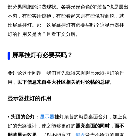
部分男同胞的消费现状。各类形形色色的“装备”也是层出
不穷，有些实用惊艳，有些看起来则有些像智商税，就
比屏幕挂灯。那，这屏幕挂灯有必要买吗？这显示器挂
灯的作用又是啥？且看下文分解。
屏幕挂灯有必要买吗？
要讨论这个问题，我们首先就得来聊聊显示器挂灯的作
用，
以下信息来自各大社区相关的讨论帖的总结
。
显示器挂灯的作用
•
头顶的台灯
：
显示器
挂灯顶替的就是桌面台灯，加上良
好的光路设计，使之能够更好的
照亮桌面的同时，而不
影响显示效果
。（对不能盲打，
键盘
背光不给力的朋友