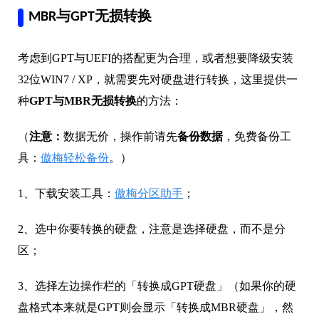
MBR与GPT无损转换
考虑到GPT与UEFI的搭配更为合理，或者想要降级安装
32位WIN7 / XP，就需要先对硬盘进行转换，这里提供一
种
GPT与MBR无损转换
的方法：
（
注意：
数据无价，操作前请先
备份数据
，免费备份工
具：
傲梅轻松备份
。）
1、下载安装工具：
傲梅分区助手
；
2、选中你要转换的硬盘，注意是选择硬盘，而不是分
区；
3、选择左边操作栏的「转换成GPT硬盘」（如果你的硬
盘格式本来就是GPT则会显示「转换成MBR硬盘」，然