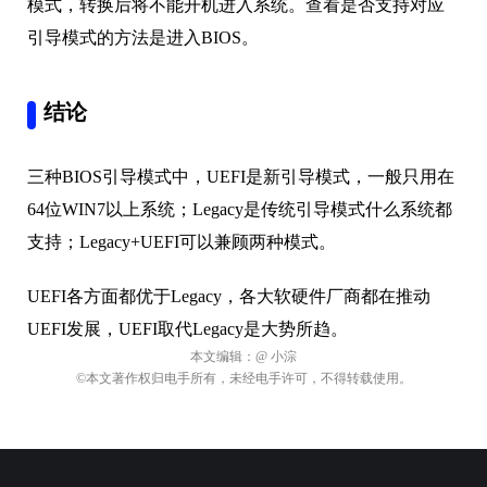
模式，转换后将不能开机进入系统。查看是否支持对应
引导模式的方法是进入BIOS。
结论
三种BIOS引导模式中，UEFI是新引导模式，一般只用在
64位WIN7以上系统；Legacy是传统引导模式什么系统都
支持；Legacy+UEFI可以兼顾两种模式。
UEFI各方面都优于Legacy，各大软硬件厂商都在推动
UEFI发展，UEFI取代Legacy是大势所趋。
本文编辑：
@ 小淙
©本文著作权归电手所有，未经电手许可，不得转载使用。