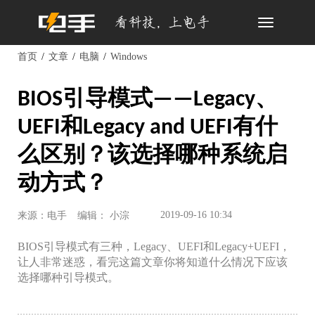
Toggle
navigation
首页
文章
电脑
Windows
BIOS引导模式——Legacy、
UEFI和Legacy and UEFI有什
么区别？该选择哪种系统启
动方式？
2019-09-16 10:34
来源：电手
编辑： 小淙
BIOS引导模式有三种，Legacy、UEFI和Legacy+UEFI，
让人非常迷惑，看完这篇文章你将知道什么情况下应该
选择哪种引导模式。