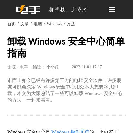
Toggle
navigation
首页
文章
电脑
Windows
方法
卸载 Windows 安全中心简单
指南
2023-11-01 17:17
来源：电手
编辑： 小小辉
市面上如今已经有许多第三方的电脑安全软件，许多朋
友可能会决定 Windows 安全中心用处不大想要将其卸
载，本文为大家总结了一些可以卸载 Windows 安全中心
的方法，一起来看看。
Windows 安全中心是
Windows 操作系统
的一个内置工