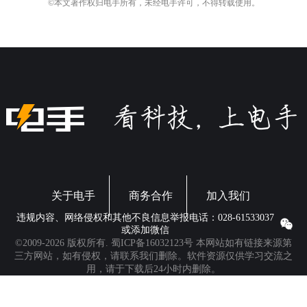
©本文著作权归电手所有，未经电手许可，不得转载使用。
关于电手
商务合作
加入我们
违规内容、网络侵权和其他不良信息举报电话：028-61533037
或添加微信
©2009-2026 版权所有.
蜀ICP备16032123号
本网站如有链接来源第
三方网站，如有侵权，请联系我们删除。软件资源仅供学习交流之
用，请于下载后24小时内删除。