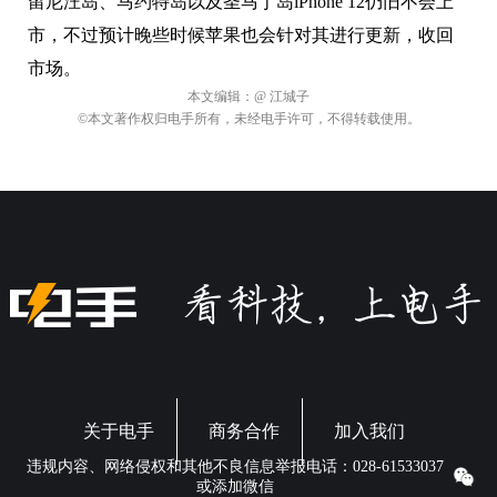
留尼汪岛、马约特岛以及圣马丁岛iPhone 12仍旧不会上
市，不过预计晚些时候苹果也会针对其进行更新，收回
市场。
本文编辑：
@ 江城子
©本文著作权归电手所有，未经电手许可，不得转载使用。
关于电手
商务合作
加入我们
违规内容、网络侵权和其他不良信息举报电话：028-61533037
或添加微信