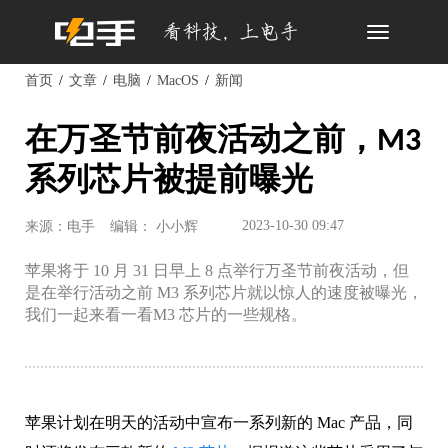
Toggle
navigation
首页
文章
电脑
MacOS
新闻
在万圣节前夜活动之前，M3
系列芯片被提前曝光
2023-10-30 09:47
来源：电手
编辑： 小小辉
苹果将于 10 月 31 日早上 8 点举行万圣节前夜活动，但
是在举行活动之前 M3 系列芯片就以惊人的速度被曝光，
我们一起来看一看M3 芯片的一些规格。
苹果计划在明天的活动中宣布一系列新的 Mac 产品，同