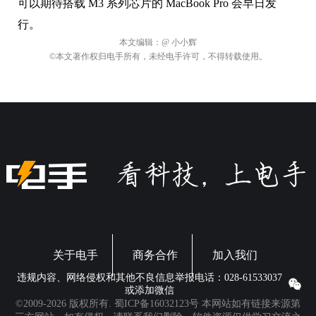
可以期待搭载 M3 系列芯片的 MacBook Pro 会早日发
行。
本文编辑：
@ 小小辉
©本文著作权归电手所有，未经电手许可，不得转载使用。
关于电手
商务合作
加入我们
违规内容、网络侵权和其他不良信息举报电话：028-61533037
或添加微信
©2009-2026 版权所有.
蜀ICP备16032123号
本网站如有链接来源第