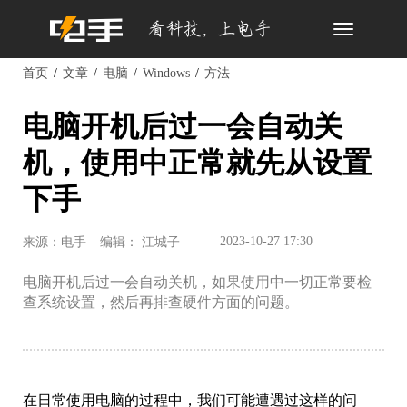
Toggle
navigation
首页
文章
电脑
Windows
方法
电脑开机后过一会自动关
机，使用中正常就先从设置
下手
2023-10-27 17:30
来源：电手
编辑： 江城子
电脑开机后过一会自动关机，如果使用中一切正常要检
查系统设置，然后再排查硬件方面的问题。
在日常使用电脑的过程中，我们可能遭遇过这样的问