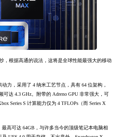
纱，根据高通的说法，这将是全球性能最强大的移动
te 平台提供动力，采用了 4 纳米工艺节点，具有 64 位架构，
达 4.3 GHz。附带的 Adreno GPU 非常强大，可
eries S 计算能力仅为 4 TFLOPs（而 Series X
T/s，最高可达 64GB，与许多当今的顶级笔记本电脑相
及 UFS 4.0 用于存储。不出意外，Snapdragon X