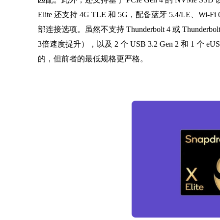
Elite 还支持 4G TLE 和 5G，配备蓝牙 5.4/LE、Wi-
部连接选项。虽然不支持 Thunderbolt 4 或 Thunderb
3倍速度提升），以及 2 个 USB 3.2 Gen 2 和 1 个 eU
的，但前者的最低规格更严格。