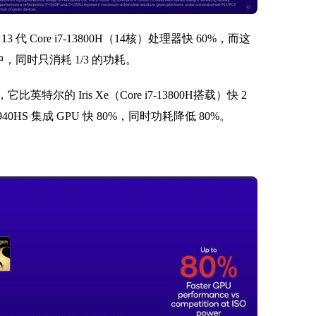
 Core i7-13800H（14核）处理器快 60%，而这
中，同时只消耗 1/3 的功耗。
，它比英特尔的 Iris Xe（Core i7-13800H搭载）快 2
940HS 集成 GPU 快 80%，同时功耗降低 80%。