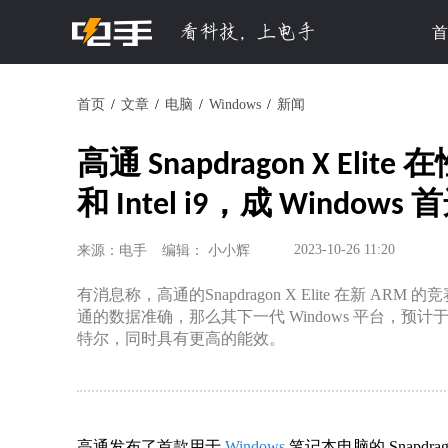
首
首页
文章
电脑
Windows
新闻
高通 Snapdragon X Eli
和 Intel i9，成 Windows 
2023-10-26 11:20
来源：电手
编辑： 小小辉
有消息称，高通的Snapdragon X Elite 在新 ARM 
通的数据准确，那么其下一代 Windows 平台，预计
特尔，同时具有更高的能效。
高通发布了首款用于
Windows
笔记本电脑的 Snapdrag