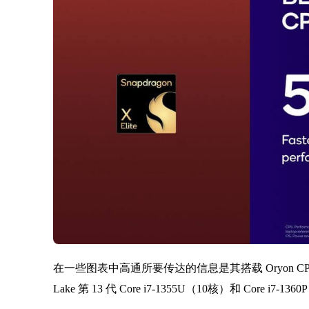
在一些图表中高通所要传达的信息是其搭载 Oryon CPU 的 X
Lake 第 13 代 Core i7-1355U（10核）和 Core 