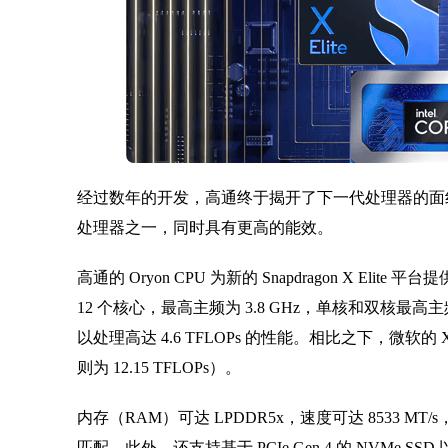
经过数年的开发，高通终于揭开了下一代处理器的面
处理器之一，同时具有更高的能效。
高通的 Oryon CPU 为新的 Snapdragon X Eli
12 个核心，最高主频为 3.8 GHz，单核和双核最高主频可
以处理高达 4.6 TFLOPs 的性能。相比之下，微软的 Xbox S
则为 12.15 TFLOPs）。
内存（RAM）可达 LPDDR5x，速度可达 8533 M
匹配。此外，还支持基于 PCIe Gen 4 的 NVMe SSD 以