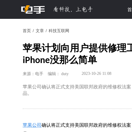
首
首页
文章
科技互联网
苹果计划向用户提供修理
iPhone没那么简单
2023-10-26 11:08
来源：电手
编辑： duty
苹果公司确认将正式支持美国联邦政府的维修权法案
品。
苹果公司
确认将正式支持美国联邦政府的维修权法案