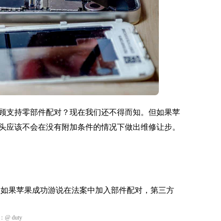
顾支持零部件配对？现在我们还不得而知。但如果苹
头应该不会在没有附加条件的情况下做出维修让步。
，但是如果苹果成功游说在法案中加入部件配对，第三方
：
@ duty