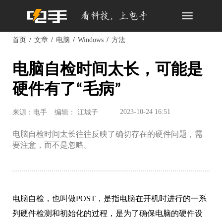
Toggle
navigation
首页
文章
电脑
Windows
方法
电脑自检时间太长，可能是
硬件有了“毛病”
2023-10-24 16:51
来源：电手
编辑： 江城子
电脑自检时间太长往往反映了确切存在的硬件问题，需
要注意，而不是忽略。
电脑自检，也叫做POST，是指电脑在开机时进行的一系
列硬件检测和初始化的过程，是为了确保电脑的硬件设