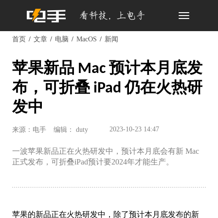
Toggle
navigation
首页
文章
电脑
MacOS
新闻
苹果新品 Mac 预计本月底发
布，可折叠 iPad 仍在火热研
发中
2023-10-23 14:47
来源：电手
编辑： duty
一波苹果新品正在火热研发中，预计本月底会有新 Mac
正式发布，可折叠iPad预计要2024年才能生产。
苹果的新品正在火热研发中，除了预计本月底发布的新