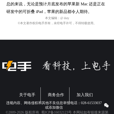
总的来说，无论是预计月底发布的苹果新 Mac 还是正在
研发中的可折叠 iPad，苹果的新品都令人期待。
本文编辑：
@ duty
©本文著作权归电手所有，未经电手许可，不得转载使用。
关于电手
商务合作
加入我们
违规内容、网络侵权和其他不良信息举报电话：028-61533037
或添加微信
©2009-2026 版权所有.
蜀ICP备16032123号
本网站如有链接来源第