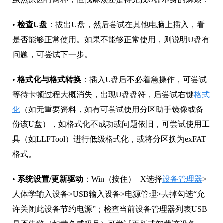
•
检查U盘
：拔出U盘，然后尝试在其他电脑上插入，看
是否能够正常使用。如果不能够正常使用，则说明U盘有
问题，可尝试下一步。
•
格式化与格式转换
：插入U盘后不必着急操作，可尝试
等待卡顿过程大概消失，出现U盘盘符，后尝试右键
格式
化
（如无重要资料，如有可尝试使用分区助手镜像或备
份该U盘），如格式化不成功或问题依旧，可尝试使用工
具（如LLFTool）进行低级格式化，或将分区换为exFAT
格式。
•
系统设置/更新驱动
：Win（按住）+X选择
设备管理器
>
人体学输入设备>USB输入设备>电源管理>去掉勾选“允
许关闭此设备节约电源”；检查当前设备管理器列表USB