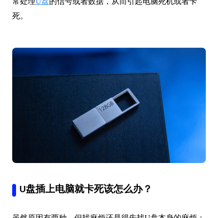
常处理
U盘
的信号或者数据，从而引起电脑死机或者卡
死。
U盘插上电脑就卡死该怎么办？
虽然原因有两种，但找麻烦还是得先找U盘本身的麻烦：