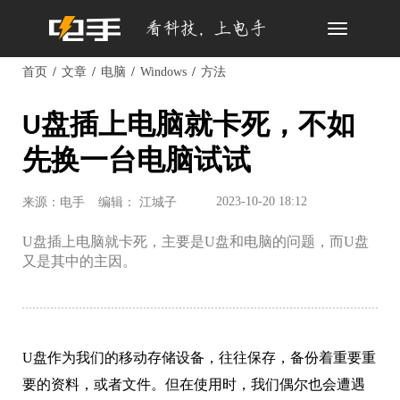
Toggle
navigation
首页
文章
电脑
Windows
方法
U盘插上电脑就卡死，不如
先换一台电脑试试
2023-10-20 18:12
来源：电手
编辑： 江城子
U盘插上电脑就卡死，主要是U盘和电脑的问题，而U盘
又是其中的主因。
U盘作为我们的移动存储设备，往往保存，备份着重要重
要的资料，或者文件。但在使用时，我们偶尔也会遭遇