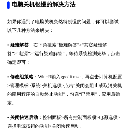
电脑关机很慢的解决方法
如果你遇到了电脑关机突然特别慢的问题，你可以尝试
以下几种方法来解决：
•
疑难解答
：右下角搜索“疑难解答”>“其它疑难解
答”>“电源”>”运行疑难解答”，等待系统检测完毕，点击
确定即可；
•
修改组策略
：Win+R输入gpedit.msc，再点击计算机配置
>管理模板>系统>关机选项>点击“关闭会阻止或取消关机
的应用程序的自动终止功能”，勾选“已禁用”，应用后确
定。
•
关闭快速启动
：控制面板>所有控制面板项>电源选项>
选择电源按钮的功能>关闭快速启动。