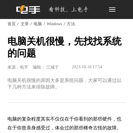
Toggle
navigation
首页
文章
电脑
Windows
方法
电脑关机很慢，先找找系统
的问题
2023-10-16 17:54
来源：电手
编辑： 江城子
电脑关机很慢的原因大多是系统问题，大家可以通过以
下几种方法来排除故障。
电脑的复杂程度其实不仅仅在于你看到的那些硬件，也
在于你曾亲身感受过，体会过的那些稀奇古怪的故障。