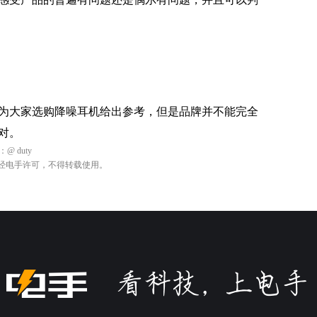
为大家选购降噪耳机给出参考，但是品牌并不能完全
对。
：
@ duty
经电手许可，不得转载使用。