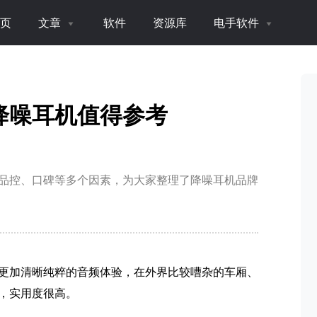
页
文章
软件
资源库
电手软件
降噪耳机值得参考
品控、口碑等多个因素，为大家整理了降噪耳机品牌
更加清晰纯粹的音频体验，在外界比较嘈杂的车厢、
，实用度很高。