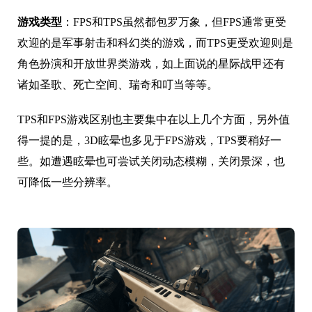
游戏类型
：FPS和TPS虽然都包罗万象，但FPS通常更受
欢迎的是军事射击和科幻类的游戏，而TPS更受欢迎则是
角色扮演和开放世界类游戏，如上面说的星际战甲还有
诸如圣歌、死亡空间、瑞奇和叮当等等。
TPS和FPS游戏区别也主要集中在以上几个方面，另外值
得一提的是，3D眩晕也多见于FPS游戏，TPS要稍好一
些。如遭遇眩晕也可尝试关闭动态模糊，关闭景深，也
可降低一些分辨率。