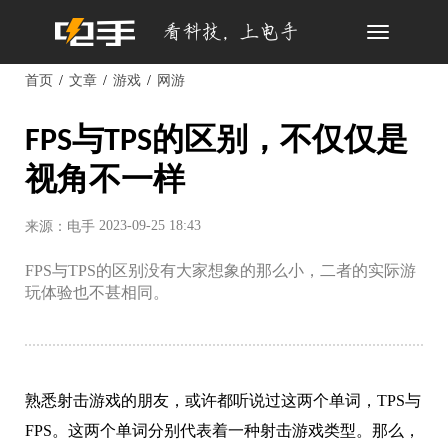
Toggle
navigation
首页
文章
游戏
网游
FPS与TPS的区别，不仅仅是
视角不一样
2023-09-25 18:43
来源：电手
FPS与TPS的区别没有大家想象的那么小，二者的实际游
玩体验也不甚相同。
熟悉射击游戏的朋友，或许都听说过这两个单词，TPS与
FPS。这两个单词分别代表着一种射击游戏类型。那么，