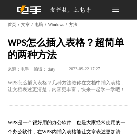
Toggle
navigation
首页
文章
电脑
Windows
方法
WPS怎么插入表格？超简单
的两种方法
2023-09-22 17:27
来源：电手
编辑： duty
WPS怎么插入表格？几种方法教你在文档中插入表格，
让文档表述更清楚，内容更丰富，快来一起学一学吧！
WPS是一个很好用的办公软件，也是大家经常使用的一
个办公软件，在WPS内插入表格能让文章表述更加清