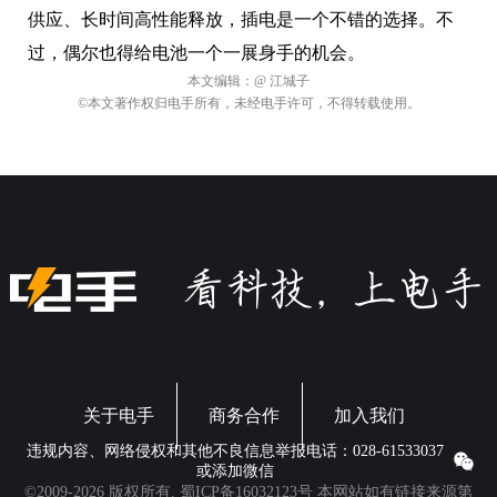
供应、长时间高性能释放，插电是一个不错的选择。不
过，偶尔也得给电池一个一展身手的机会。
本文编辑：
@ 江城子
©本文著作权归电手所有，未经电手许可，不得转载使用。
关于电手
商务合作
加入我们
违规内容、网络侵权和其他不良信息举报电话：028-61533037
或添加微信
©2009-2026 版权所有.
蜀ICP备16032123号
本网站如有链接来源第