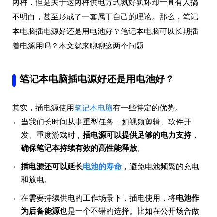
两种，但是关于这两种供电方式孰好孰坏却一直有人搞
不明白，甚至形成了一套属于自己的理论。那么，笔记
本电脑插电源好还是用电池好？笔记本电脑可以长期插
着电源用吗？本文就来聊聊这两个问题
笔记本电脑插电源好还是用电池好？
其实，插电源使用
笔记本电脑
有一些特定的优势。
当我们长时间从事重型任务，如视频剪辑、软件开
发、重度游戏时，
插电源可以提供足够的电力支持
，
确保笔记本持续有效的高性能释放
。
插电源还可以延长
电池的寿命
，避免电池频繁的充电
和放电。
在需要持续供电的工作场景下，插电使用，将
电池作
为后备能源
也是一个不错的选择。比如在公开场合做