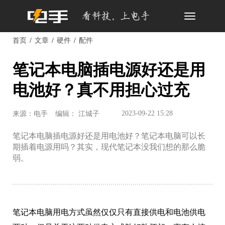
Toggle
navigation
首页
文章
硬件
配件
笔记本电脑插电源好还是用
电池好？真不用担心过充
2023-09-22 15:28
来源：电手
编辑： 江城子
笔记本电脑插电源好还是用电池好？笔记本电脑可以长
期插着电源用吗？其实，现代笔记本没我们想的那么脆
弱。
笔记本电脑用电方式虽然仅仅只有直接供电和电池供电