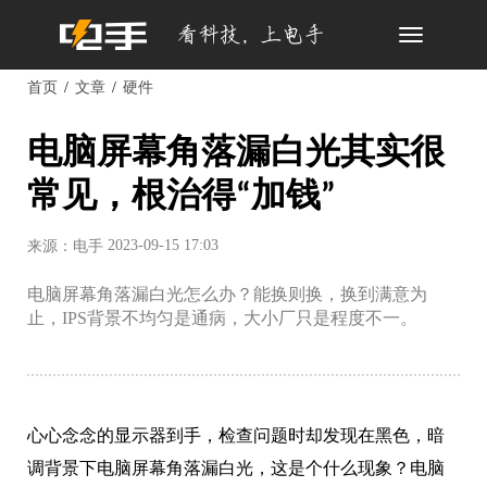
Toggle
navigation
首页
文章
硬件
电脑屏幕角落漏白光其实很
常见，根治得“加钱”
2023-09-15 17:03
来源：电手
电脑屏幕角落漏白光怎么办？能换则换，换到满意为
止，IPS背景不均匀是通病，大小厂只是程度不一。
心心念念的显示器到手，检查问题时却发现在黑色，暗
调背景下电脑屏幕角落漏白光，这是个什么现象？电脑