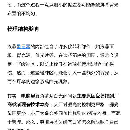
装，而这个过程一点点细小的偏差都可能导致屏幕背光
布置的不均匀。
物理结构影响
液晶
显示器
的内部包含了许多仪器和部件，如液晶面
板、背光源、偏光片等。在这些部件的周围，通常会设
定一些缓冲区，以防止硬件在运输和使用过程中的损
伤。然而，这些缓冲区可能会引入一些额外的背光，从
而在屏幕的边缘形成白光现象。
其实，电脑屏幕角落漏白光的问题
主要原因应归结到厂
商或者现有技术本身
，大厂对漏光的控制更严格，漏光
范围更小，小厂大多会将问题推脱到IPS液晶本身，而疏
于管理。那么，电脑屏幕边缘有白光怎么解决呢？自己