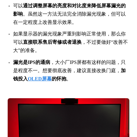
可以
通过调整屏幕的亮度和对比度来降低屏幕漏光的
影响
。虽然这一方法无法完全消除漏光现象，但可以
在一定程度上改善显示效果。
如果显示器的漏光现象严重到影响正常使用，那么你
可以
直接联系售后寄修或者退换
，不过要做好“改善不
大”的准备。
漏光是IPS的通病
，大小厂IPS屏都有这样的问题，只
是程度不一。想要彻底改善，建议直接改换门庭，
加
钱投入
OLED屏幕
的怀抱
。