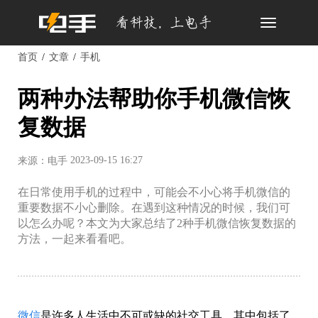
Toggle
navigation
首页
文章
手机
两种办法帮助你手机微信恢
复数据
2023-09-15 16:27
来源：电手
在日常使用手机的过程中，可能会不小心将手机微信的
重要数据不小心删除。在遇到这种情况的时候，我们可
以怎么办呢？本文为大家总结了2种手机微信恢复数据的
方法，一起来看看吧。
微信
是许多人生活中不可或缺的社交工具，其中包括了