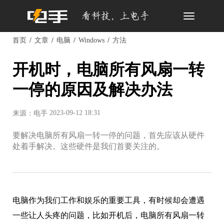
Toggle
navigation
首页
文章
电脑
Windows
方法
开机时，电脑所有风扇一转
一停的原因及解决办法
2023-09-12 18:31
来源：电手
要解决电脑所有风扇一转一停的问题，首先应该从硬件
处着手解决。这些硬件是我们首要关注的。
电脑作为我们工作和娱乐的重要工具，有时候却会遭遇
一些让人头疼的问题，比如开机后，电脑所有风扇一转