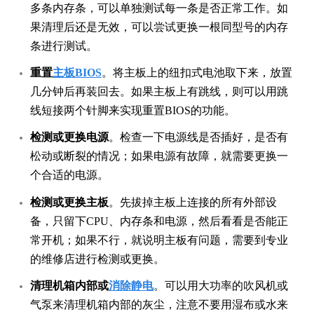
多条内存条，可以单独测试每一条是否正常工作。如
果清理后还是无效，可以尝试更换一根同型号的内存
条进行测试。
重置
主板BIOS
。将主板上的纽扣式电池取下来，放置
几分钟后再装回去。如果主板上有跳线，则可以用跳
线短接两个针脚来实现重置BIOS的功能。
检测或更换电源
。检查一下电源线是否插好，是否有
松动或断裂的情况；如果电源有故障，就需要更换一
个合适的电源。
检测或更换主板
。先拔掉主板上连接的所有外部设
备，只留下CPU、内存条和电源，然后看看是否能正
常开机；如果不行，就说明主板有问题，需要到专业
的维修店进行检测或更换。
清理机箱内部或
消除静电
。可以用大功率的吹风机或
气泵来清理机箱内部的灰尘，注意不要用湿布或水来