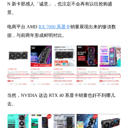
N 新卡那感人「诚意」，也注定不会再有以往抢购盛
景。
电商平台 AMD
RX 7000 系显卡
销量展现出来的惨淡数
据，与前两年形成鲜明对比。
当然，NVIDIA 这边 RTX 40 系显卡销量也好不到哪儿
去。