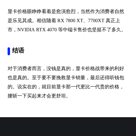
显卡价格眼睁睁看着是愈演愈烈，当然作为消费者自然
是乐见其成。相信随着 RX 7800 XT、7700XT 真正上
市，NVIDIA RTX 4070 等中端卡售价也坚挺不了多久。
结语
对于消费者而言，没钱是真的，显卡价格战带来的利好
也是真的。至于要不要挽救显卡销量，最后还得听钱包
的。说实在的，就目前显卡那一代更比一代贵的价格，
腰斩一下买起来才会更舒坦。