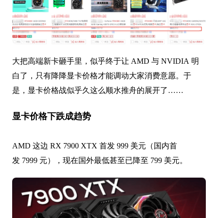
大把高端新卡砸手里，似乎终于让 AMD 与 NVIDIA 明
白了，只有降降显卡价格才能调动大家消费意愿。于
是，
显卡价格战似乎久这么顺水推舟的展开了……
显卡价格下跌成趋势
AMD 这边 RX 7900 XTX 首发 999 美元（国内首
发 7999 元），现在国外最低甚至已降至 799 美元。