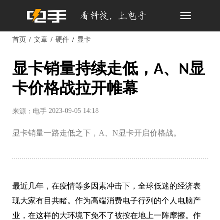
Toggle
navigation
首页
文章
硬件
显卡
显卡销量持续走低，A、N显
卡价格战拉开帷幕
2023-09-05 14:18
来源：电手
显卡销量一路走低之下，A、N显卡开启价格战。
最近几年，在疫情等多因素冲击下，全球低迷的经济表
现大家有目共睹。作为高端消费电子行列的个人电脑产
业，在这样的大环境下免不了被按在地上一阵摩擦。作