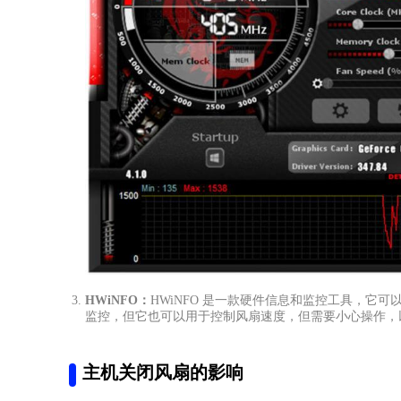
HWiNFO：
HWiNFO 是一款硬件信息和监控工具，它
监控，但它也可以用于控制风扇速度，但需要小心操作，
主机关闭风扇的影响