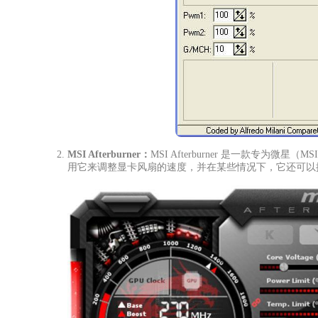
MSI Afterburner：
MSI Afterburner 是一款专
用它来调整显卡风扇的速度，并在某些情况下，它还可以