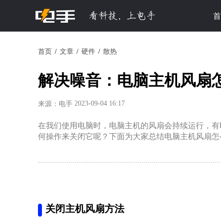
首
首页
文章
硬件
散热
解决噪音：电脑主机风扇
2023-09-04 16:17
来源：电手
在我们使用电脑时，电脑主机的风扇会持续运行，有
何操作来关闭它呢？下面为大家总结电脑主机风扇怎
关闭主机风扇方法