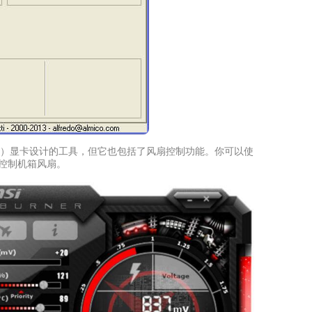
为微星（MSI）显卡设计的工具，但它也包括了风扇控制功能。你可以使
控制机箱风扇。