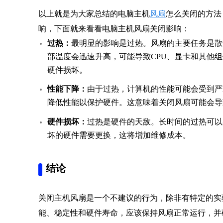
以上就是为大家总结的电脑主机
风扇
怎么关闭的方法
响，下面就来看看电脑主机风扇关闭影响：
过热：
最明显的影响是过热。风扇的主要任务是散
部温度会迅速升高，可能导致CPU、显卡和其他
硬件损坏。
性能下降：
由于过热，计算机的性能可能会受到严
降低性能以保护硬件。这意味着关闭风扇可能会导
硬件损坏：
过热是硬件的天敌。长时间的过热可以
坏的硬件需要更换，这将增加维修成本。
结论
关闭主机风扇是一个不建议的行为，除非有特定的实
能、稳定性和硬件寿命，应该保持风扇正常运行，并