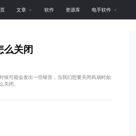
页
文章
软件
资源库
电手软件
怎么关闭
时候可能会发出一些噪音，当我们想要关闭风扇时如
么关闭。