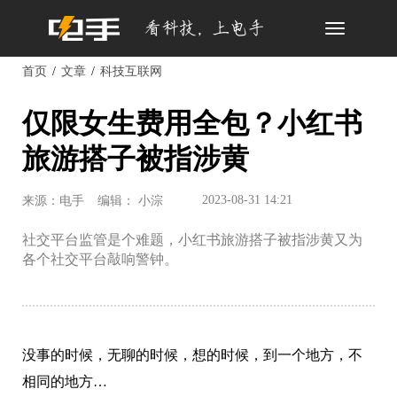
Toggle
navigation
首页
文章
科技互联网
仅限女生费用全包？小红书
旅游搭子被指涉黄
2023-08-31 14:21
来源：电手
编辑： 小淙
社交平台监管是个难题，小红书旅游搭子被指涉黄又为
各个社交平台敲响警钟。
没事的时候，无聊的时候，想的时候，到一个地方，不
相同的地方…