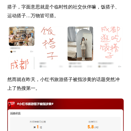
搭子，字面意思就是个临时性的社交伙伴嘛，饭搭子、
运动搭子…万物皆可搭。
然而就在昨天，小红书旅游搭子被指涉黄的话题突然冲
上了热搜第一。