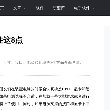
页
文章
软件
资源库
电手软件
注这8点
、尺寸、接口、电源转化率等8个方面多面考量。
朋友们在装配电脑的时候会认真挑选CPU、显卡和硬
如果电源选择不合适，在加载一些大型游戏或者进行
脑正常使用，同时，如果电源支持的接口和显卡不兼