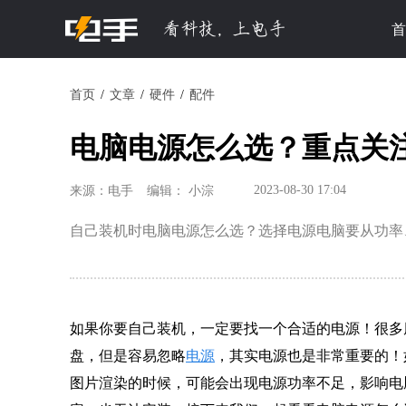
首
首页
文章
硬件
配件
电脑电源怎么选？重点关
2023-08-30 17:04
来源：电手
编辑： 小淙
自己装机时电脑电源怎么选？选择电源电脑要从功率
如果你要自己装机，一定要找一个合适的电源！很多
盘，但是容易忽略
电源
，其实电源也是非常重要的！
图片渲染的时候，可能会出现电源功率不足，影响电