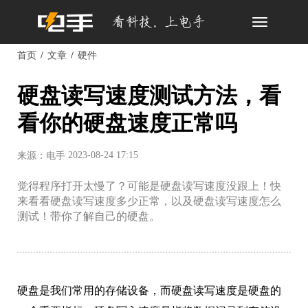
Toggle
navigation
首页
文章
硬件
硬盘读写速度测试方法，看
看你的硬盘速度正常吗
2023-08-24 17:15
来源：电手
觉得程序打开太慢了？可能是硬盘读写速度没跟上！快
来看看硬盘读写速度多少正常，以及硬盘读写速度怎么
测试！带你了解自己的硬盘。
硬盘是我们常用的存储设备，而硬盘读写速度是硬盘的