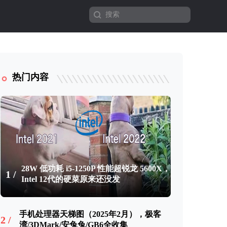
热门内容
28W 低功耗 i5-1250P 性能超锐龙 5600X，
1 /
Intel 12代的硬菜原来还没发
手机处理器天梯图（2025年2月），极客
2 /
湾/3DMark/安兔兔/GB6全收集