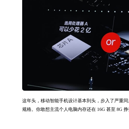
这年头，移动智能手机设计基本到头，步入了严重同
规格。你敢想主流个人电脑内存还在 16G 甚至 8G 