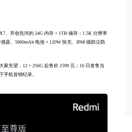
7、开创先河的 24G 内存 + 1TB 储存；1.5K 分辨率
传感器、5000mAh 电池 + 120W 快充、IP68 级防尘防
12 + 256G 起售价 2599 元；16 日发售当
元以下手机首销纪录。