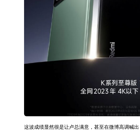
这波成绩显然很是让卢总满意，甚至在微博高调喊出