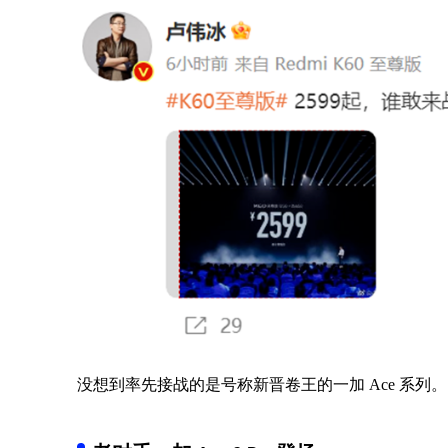
没想到率先接战的是号称新晋卷王的一加 Ace 系列。