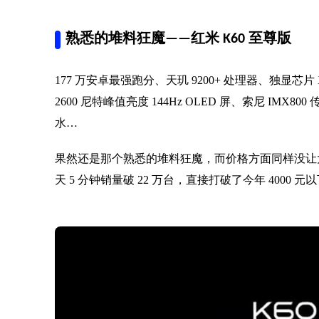
熟悉的堆料狂魔——红米 K60 至尊版
177 万安卓最强跑分、天玑 9200+ 处理器、独显芯片 X
2600 尼特峰值亮度 144Hz OLED 屏、索尼 IMX800 
水…
果然还是那个熟悉的堆料狂魔，而价格方面同样没让大家失望，
天 5 分钟销量破 22 万台，直接打破了今年 4000 