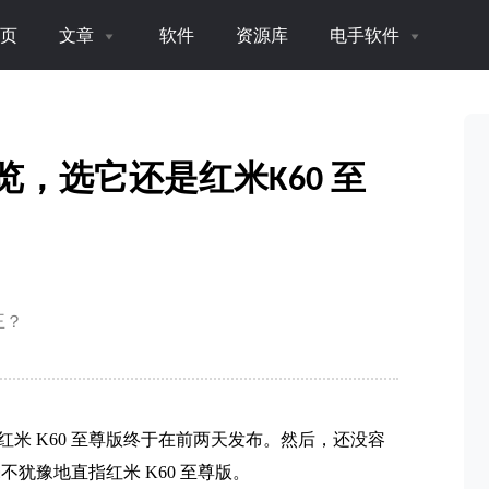
页
文章
软件
资源库
电手软件
数一览，选它还是红米K60 至
王？
米 K60 至尊版终于在前两天发布。然后，还没容
毫不犹豫地直指红米 K60 至尊版。