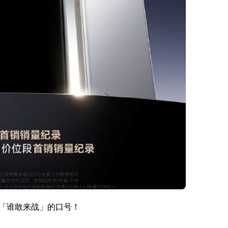
「谁敢来战」的口号！