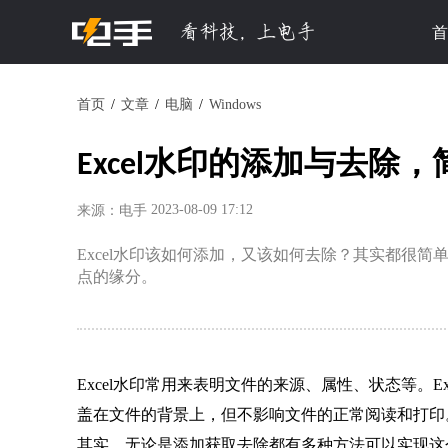
首
首页
文章
电脑
Windows
Excel水印的添加与去除
2023-08-09 17:12
来源：电手
Excel水印该如何添加，又该如何去除？其实都很
点的缘分。
Excel水印常用来表明文件的来源、属性、状态等。
盖在文件的背景上，但不影响文件的正常阅读和打印。那
其实，无论是添加获取去除都有多种方法可以实现这