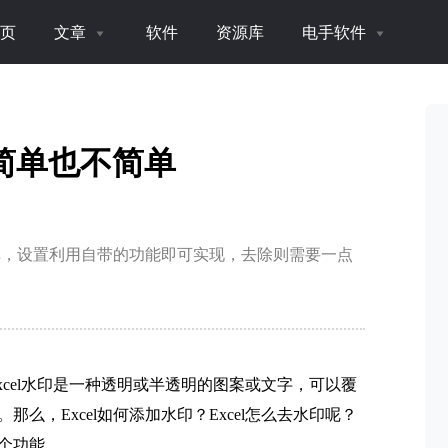
页
文章
软件
资源库
电手软件
，简单也不简单
简单，设置利用自带的功能即可实现，去除则需要一点
Excel水印是一种透明或半透明的图案或文字，可以覆
么，Excel如何添加水印？Excel怎么去水印呢？
个功能。