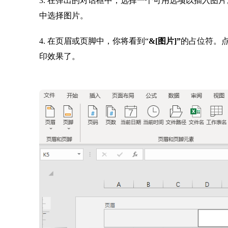
3. 在弹出的对话框中，选择一个可用选项以插入图
中选择图片。
4. 在页眉或页脚中，你将看到“
&[图
片
]”
的占位符。点
印效果了。