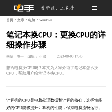
Toggle
navigation
首页
文章
电脑
Windows
笔记本换CPU：更换CPU的详
细操作步骤
2023-08-08 17:45
来源：电手
编辑： 小淙
想给电脑换CPU吗？本文为大家介绍了笔记本怎么换
CPU，帮助用户给笔记本换CPU。
计算机的CPU是电脑处理数据和计算的核心，选择性能
好的CPU能够提升计算机的性能，保持电脑流畅运行。