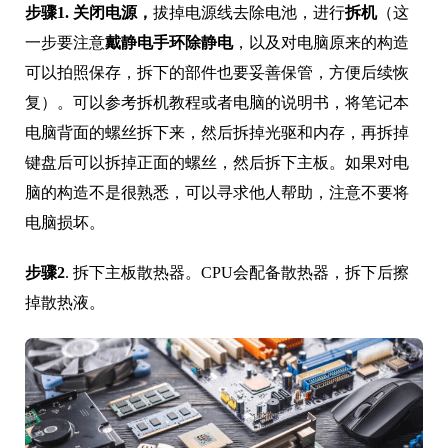
步骤1.
关闭电源，
拔掉电源线去除电池，进行
拆机
（这
一步要注意
戴静电手环除静电
，以及对电脑原来的构造
可以拍照保存，拆下的部件也要妥善保管，方便后续恢
复）。可以参考拆机教程或者电脑的说明书，将笔记本
电脑背面的螺丝拆下来，然后拆掉光驱和内存，再拆掉
键盘后可以拆掉正面的螺丝，然后拆下主板。如果对电
脑的构造不是很熟悉，可以寻求他人帮助，注意不要将
电脑损坏。
步骤2
. 拆下主板散热器。CPU会配备散热器，拆下后擦
掉散热液。