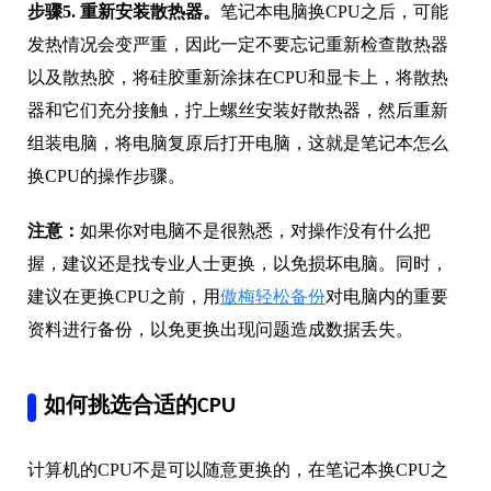
步骤5. 重新安装散热器。
笔记本电脑换CPU之后，可能
发热情况会变严重，因此一定不要忘记重新检查散热器
以及散热胶，将硅胶重新涂抹在CPU和显卡上，将散热
器和它们充分接触，拧上螺丝安装好散热器，然后重新
组装电脑，将电脑复原后打开电脑，这就是笔记本怎么
换CPU的操作步骤。
注意：
如果你对电脑不是很熟悉，对操作没有什么把
握，建议还是找专业人士更换，以免损坏电脑。同时，
建议在更换CPU之前，用
傲梅轻松备份
对电脑内的重要
资料进行备份，以免更换出现问题造成数据丢失。
如何挑选合适的CPU
计算机的CPU不是可以随意更换的，在笔记本换CPU之